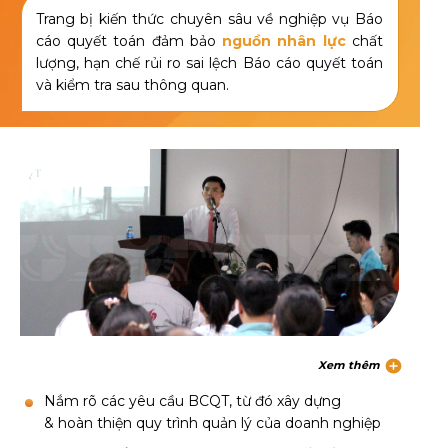
Trang bị kiến thức chuyên sâu về nghiệp vụ Báo
cáo quyết toán đảm bảo
nguồn nhân lực
chất
lượng, hạn chế rủi ro sai lệch Báo cáo quyết toán
và kiểm tra sau thông quan.
Xem thêm
Nắm rõ các yêu cầu BCQT, từ đó xây dựng
& hoàn thiện quy trình quản lý của doanh nghiệp