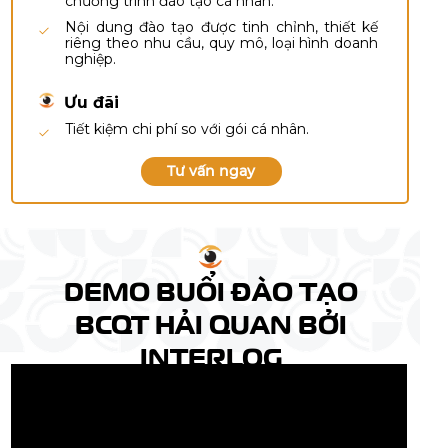
chương trình đào tạo cá nhân.
Nội dung đào tạo được tinh chỉnh, thiết kế
riêng theo nhu cầu, quy mô, loại hình doanh
nghiệp.
Ưu đãi
Tiết kiệm chi phí so với gói cá nhân.
Tư vấn ngay
DEMO BUỔI ĐÀO TẠO
BCQT HẢI QUAN BỞI
INTERLOG