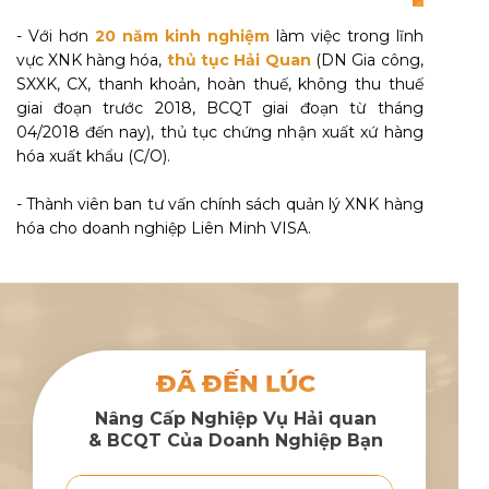
- Với hơn
20 năm kinh nghiệm
làm việc trong lĩnh
vực XNK hàng hóa,
thủ tục Hải Quan
(DN Gia công,
SXXK, CX, thanh khoản, hoàn thuế, không thu thuế
giai đoạn trước 2018, BCQT giai đoạn từ tháng
04/2018 đến nay), thủ tục chứng nhận xuất xứ hàng
hóa xuất khẩu (C/O).
- Thành viên ban tư vấn chính sách quản lý XNK hàng
hóa cho doanh nghiệp Liên Minh VISA.
ĐÃ ĐẾN LÚC
Nâng Cấp Nghiệp Vụ Hải quan
& BCQT Của Doanh Nghiệp Bạn