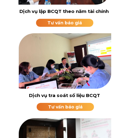
Dịch vụ lập BCQT theo năm tài chính
Tư vấn báo giá
Dịch vụ tra soát số liệu BCQT
Tư vấn báo giá