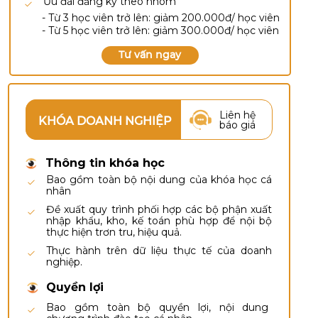
Ưu đãi đăng ký theo nhóm
- Từ 3 học viên trở lên: giảm 200.000đ/ học viên
- Từ 5 học viên trở lên: giảm 300.000đ/ học viên
Tư vấn ngay
Liên hệ
KHÓA DOANH NGHIỆP
báo giá
Thông tin khóa học
Bao gồm toàn bộ nội dung của khóa học cá
nhân
Đề xuất quy trình phối hợp các bộ phận xuất
nhập khẩu, kho, kế toán phù hợp để nội bộ
thực hiện trơn tru, hiệu quả.
Thực hành trên dữ liệu thực tế của doanh
nghiệp.
Quyền lợi
Bao gồm toàn bộ quyền lợi, nội dung