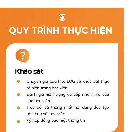
QUY TRÌNH THỰC HIỆN
Khảo sát
Chuyên gia của InterLOG sẽ khảo sát thực
tế hiện trạng học viên
Đánh giá hiện trạng và tiếp nhận nhu cầu
của học viên
Trao đổi và thống nhất nội dung đào tạo
phù hợp với học viên
Ký hợp đồng bảo mật thông tin