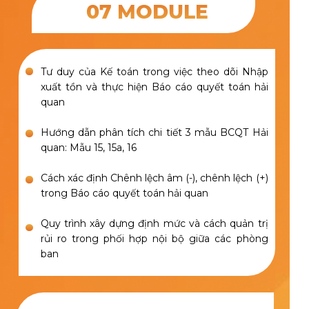
07 MODULE
Tư duy của Kế toán trong việc theo dõi Nhập
xuất tồn và thực hiện Báo cáo quyết toán hải
quan
Hướng dẫn phân tích chi tiết 3 mẫu BCQT Hải
quan: Mẫu 15, 15a, 16
Cách xác định Chênh lệch âm (-), chênh lệch (+)
trong Báo cáo quyết toán hải quan
Quy trình xây dựng định mức và cách quản trị
rủi ro trong phối hợp nội bộ giữa các phòng
ban