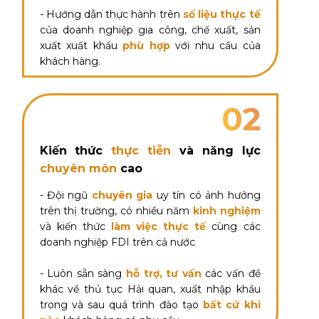
- Hướng dẫn thực hành trên
số liệu thực tế
của doanh nghiệp gia công, chế xuất, sản
xuất xuất khẩu
phù hợp
với nhu cầu của
khách hàng.
02
Kiến thức
thực tiễn
và năng lực
chuyên môn
cao
- Đội ngũ
chuyên gia
uy tín có ảnh hưởng
trên thị trường, có nhiều năm
kinh nghiệm
và kiến thức
làm việc thực tế
cùng các
doanh nghiệp FDI trên cả nước
- Luôn sẵn sàng
hỗ trợ, tư vấn
các vấn đề
khác về thủ tục Hải quan, xuất nhập khẩu
trong và sau quá trình đào tạo
bất cứ khi