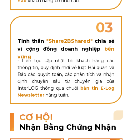
nào
khách hàng có nhu cầu.
03
Tinh thần
"Share2BShared"
chia sẻ
vì cộng đồng doanh nghiệp
bền
vững
- Liên tục cập nhật tới khách hàng các
thông tin, quy định mới về luật Hải quan và
Báo cáo quyết toán, các phân tích và nhận
định chuyên sâu từ chuyên gia của
InterLOG thông qua chuỗi
bản tin E-Log
Newsletter
hàng tuần.
CƠ HỘI
Nhận Bằng Chứng Nhận