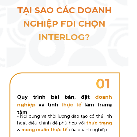
TẠI SAO CÁC DOANH
NGHIỆP FDI CHỌN
INTERLOG?
01
Quy trình bài bản, đặt
doanh
nghiệp
và tính
thực tế
làm trung
tâm
- Nội dung và thời lượng đào tạo có thể linh
hoạt điều chỉnh để phù hợp với
thực trạng
&
mong muốn thực tế
của doanh nghiệp