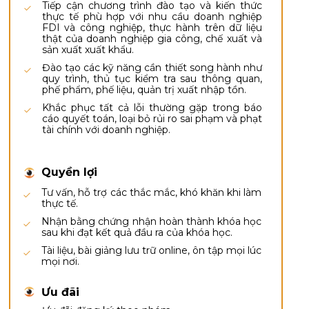
Tiếp cận chương trình đào tạo và kiến thức
thực tế phù hợp với nhu cầu doanh nghiệp
FDI và công nghiệp, thực hành trên dữ liệu
thật của doanh nghiệp gia công, chế xuất và
sản xuất xuất khẩu.
Đào tạo các kỹ năng cần thiết song hành như
quy trình, thủ tục kiểm tra sau thông quan,
phế phẩm, phế liệu, quản trị xuất nhập tồn.
Khắc phục tất cả lỗi thường gặp trong báo
cáo quyết toán, loại bỏ rủi ro sai phạm và phạt
tài chính với doanh nghiệp.
Quyền lợi
Tư vấn, hỗ trợ các thắc mắc, khó khăn khi làm
thực tế.
Nhận bằng chứng nhận hoàn thành khóa học
sau khi đạt kết quả đầu ra của khóa học.
Tài liệu, bài giảng lưu trữ online, ôn tập mọi lúc
mọi nơi.
Ưu đãi