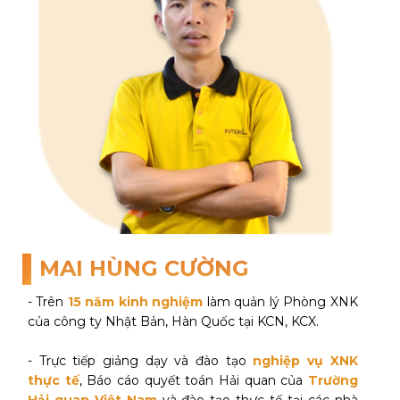
MAI HÙNG CƯỜNG
- Trên
15 năm kinh nghiệm
làm quản lý Phòng XNK
của công ty Nhật Bản, Hàn Quốc tại KCN, KCX.
- Trực tiếp giảng dạy và đào tạo
nghiệp vụ XNK
thực tế
, Báo cáo quyết toán Hải quan của
Trường
Hải quan Việt Nam
và đào tạo thực tế tại các nhà