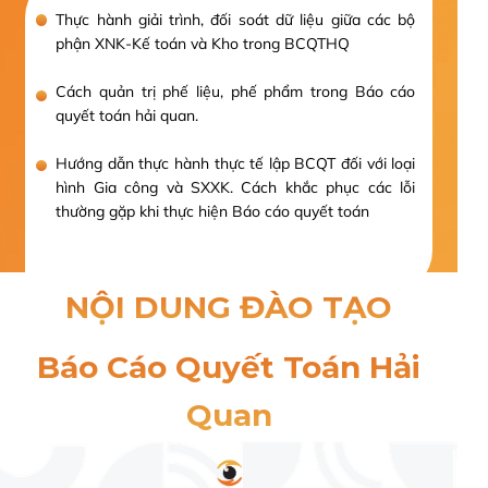
Thực hành giải trình, đối soát dữ liệu giữa các bộ
phận XNK-Kế toán và Kho trong BCQTHQ
Cách quản trị phế liệu, phế phẩm trong Báo cáo
quyết toán hải quan.
Hướng dẫn thực hành thực tế lập BCQT đối với loại
hình Gia công và SXXK. Cách khắc phục các lỗi
thường gặp khi thực hiện Báo cáo quyết toán
NỘI DUNG ĐÀO TẠO
Báo Cáo Quyết Toán Hải
Quan