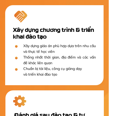
Xây dựng chương trình & triển
khai đào tạo
Xây dựng giáo án phù hợp dựa trên nhu cầu
và thực tế học viên
Thống nhất thời gian, địa điểm và các vấn
đề khác liên quan
Chuẩn bị tài liệu, công cụ giảng dạy
và triển khai đào tạo
Đánh giá sau đào tạo & tư