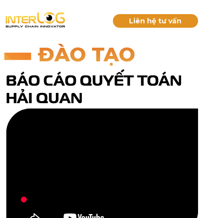
Liên hệ tư vấn
ĐÀO TẠO
BÁO CÁO QUYẾT TOÁN
HẢI QUAN