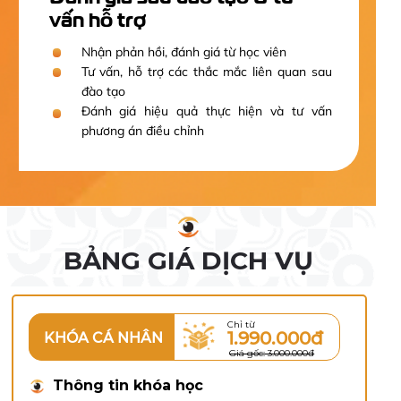
vấn hỗ trợ
Nhận phản hồi, đánh giá từ học viên
Tư vấn, hỗ trợ các thắc mắc liên quan sau
đào tạo
Đánh giá hiệu quả thực hiện và tư vấn
phương án điều chỉnh
BẢNG GIÁ DỊCH VỤ
Chỉ từ
1.990.000đ
KHÓA CÁ NHÂN
Giá gốc: 3.000.000đ
Thông tin khóa học